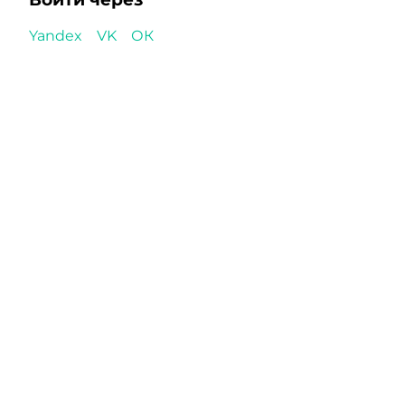
Yandex
VK
ОК