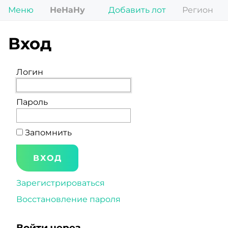
Меню
НеНаНу
Добавить лот
Регион
Вход
Логин
Пароль
Запомнить
Зарегистрироваться
Восстановление пароля
Войти через