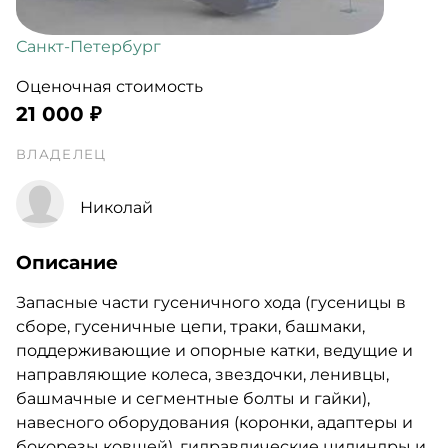
Санкт-Петербург
Оценочная стоимость
21 000 ₽
ВЛАДЕЛЕЦ
Николай
Описание
Запасные части гусеничного хода (гусеницы в
сборе, гусеничные цепи, траки, башмаки,
поддерживающие и опорные катки, ведущие и
направляющие колеса, звездочки, ленивцы,
башмачные и сегментные болты и гайки),
навесного оборудования (коронки, адаптеры и
бокорезы ковшей), гидравлические цилиндры и