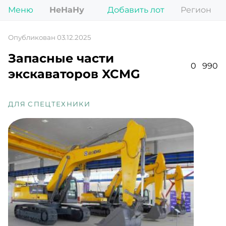
Меню
НеНаНу
Добавить лот
Регион
Опубликован 03.12.2025
Запасные части
0
990
экскаваторов XCMG
ДЛЯ СПЕЦТЕХНИКИ