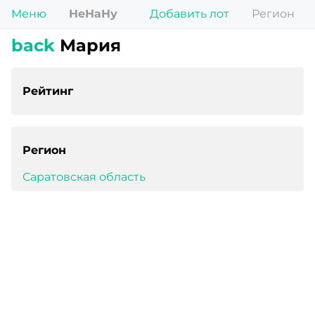
Меню
НеНаНу
Добавить лот
Регион
back
Мария
Рейтинг
Регион
Саратовская область