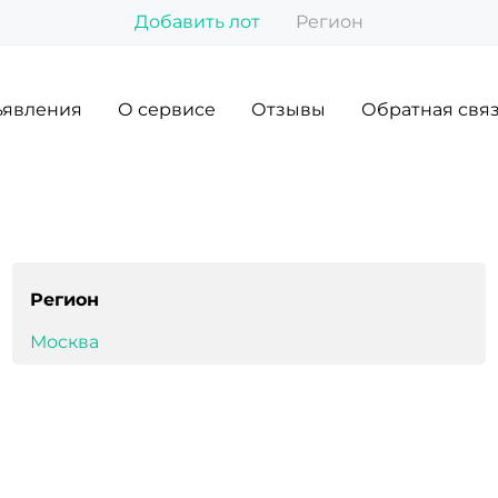
Добавить лот
Регион
явления
О сервисе
Отзывы
Обратная свя
Регион
Москва