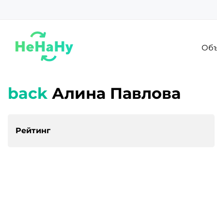
Объ
back
Алина Павлова
Рейтинг