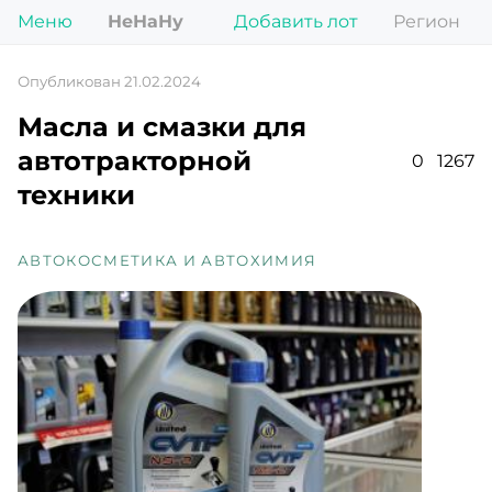
Меню
НеНаНу
Добавить лот
Регион
Опубликован 21.02.2024
Масла и смазки для
автотракторной
0
1267
техники
АВТОКОСМЕТИКА И АВТОХИМИЯ