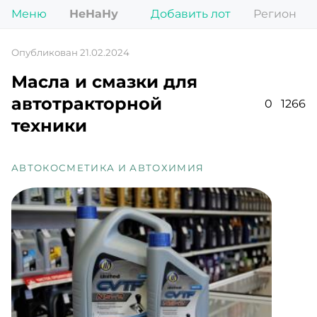
Меню
НеНаНу
Добавить лот
Регион
Опубликован 21.02.2024
Масла и смазки для
автотракторной
0
1266
техники
АВТОКОСМЕТИКА И АВТОХИМИЯ