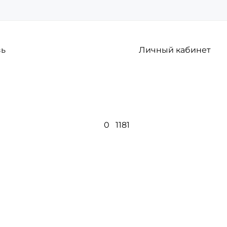
зь
Личный кабинет
0
1181