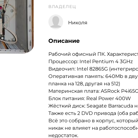
ВЛАДЕЛЕЦ
Николя
Описание
Рабочий офисный ПК. Характерис
Процессор: Intel Pentium 4 3GHz
Видеочип: Intel 82865G (интегрир
Оперативная память: 640Mb в дв
планка на 128, другая на 512)
Материнская плата: ASRock P4i65
Блок питания: Real Power 400W
Жëсткий диск: Seagate Barracuda 
Также есть 2 DVD привода (оба раб
Всё это собрано в корпус, которы
никак не влияет на работоспособ
недостаток.