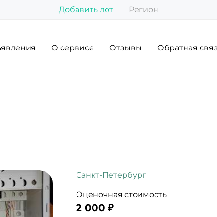
Добавить лот
Регион
явления
О сервисе
Отзывы
Обратная свя
Санкт-Петербург
Оценочная стоимость
2 000 ₽