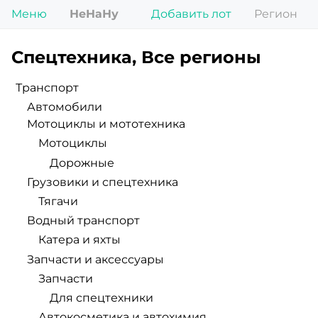
Меню
НеНаНу
Добавить лот
Регион
Спецтехника, Все регионы
Транспорт
Автомобили
Мотоциклы и мототехника
Мотоциклы
Дорожные
Грузовики и спецтехника
Тягачи
Водный транспорт
Катера и яхты
Запчасти и аксессуары
Запчасти
Для спецтехники
Автокосметика и автохимия