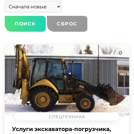
СБРОС
0
СПЕЦТЕХНИКА
Услуги экскаватора-погрузчика,