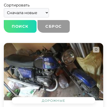
Сортировать
СБРОС
0
ДОРОЖНЫЕ