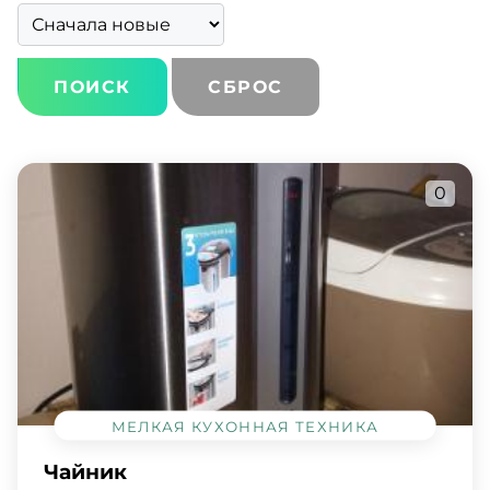
СБРОС
0
МЕЛКАЯ КУХОННАЯ ТЕХНИКА
Чайник