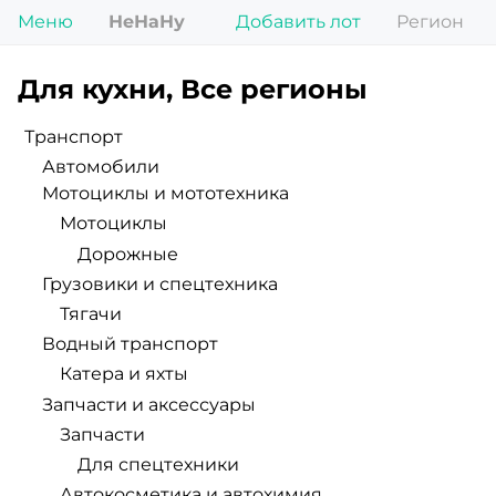
Меню
НеНаНу
Добавить лот
Регион
Для кухни, Все регионы
Транспорт
Автомобили
Мотоциклы и мототехника
Мотоциклы
Дорожные
Грузовики и спецтехника
Тягачи
Водный транспорт
Катера и яхты
Запчасти и аксессуары
Запчасти
Для спецтехники
Автокосметика и автохимия