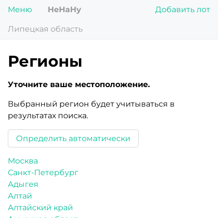
Меню
НеНаНу
Добавить лот
Липецкая область
Регионы
Уточните ваше местоположение.
Выбранный регион будет учитываться в
результатах поиска.
Определить автоматически
Москва
Санкт-Петербург
Адыгея
Алтай
Алтайский край