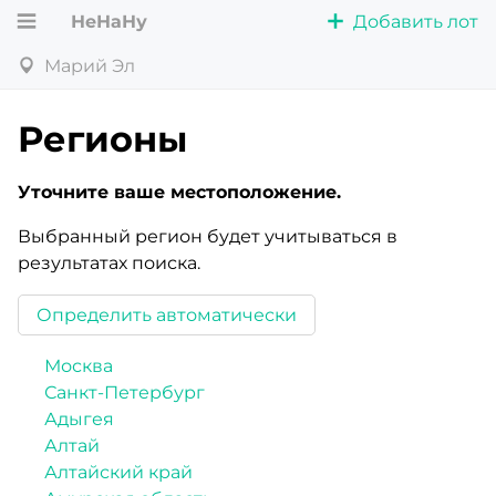
НеНаНу
Добавить лот
Марий Эл
Регионы
Уточните ваше местоположение.
Выбранный регион будет учитываться в
результатах поиска.
Определить автоматически
Москва
Санкт-Петербург
Адыгея
Алтай
Алтайский край