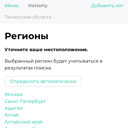
Меню
НеНаНу
Добавить лот
Тюменская область
Регионы
Уточните ваше местоположение.
Выбранный регион будет учитываться в
результатах поиска.
Определить автоматически
Москва
Санкт-Петербург
Адыгея
Алтай
Алтайский край