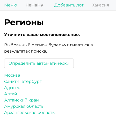
Меню
НеНаНу
Добавить лот
Хакасия
Регионы
Уточните ваше местоположение.
Выбранный регион будет учитываться в
результатах поиска.
Определить автоматически
Москва
Санкт-Петербург
Адыгея
Алтай
Алтайский край
Амурская область
Архангельская область