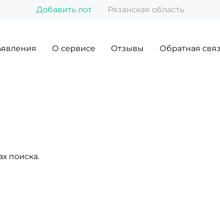
Добавить лот
Рязанская область
явления
О сервисе
Отзывы
Обратная свя
х поиска.